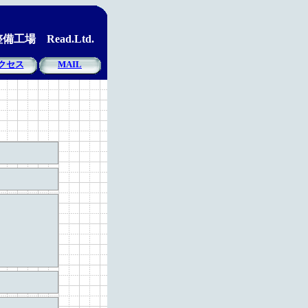
場 Read.Ltd.
クセス
MAIL