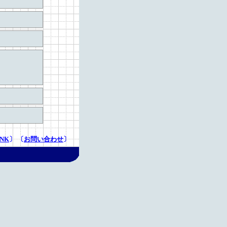
INK
〕 〔
お問い合わせ
〕